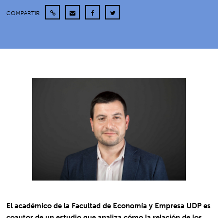
COMPARTIR
El académico de la Facultad de Economía y Empresa UDP es
coautor de un estudio que analiza cómo la relación de los