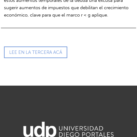
estos aumentos temporales de la deuda una excusa para
sugerir aumentos de impuestos que debilitan el crecimiento
económico, clave para que el marco r < g aplique.
LEE EN LA TERCERA ACÁ