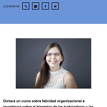
COMPARTIR
Dictará un curso sobre felicidad organizacional e
investigará sobre el bienestar de los trabajadoras y las