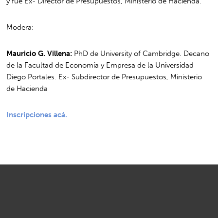
y fue Ex- Director de Presupuestos, Ministerio de Hacienda.
Modera:
Mauricio G. Villena:
PhD de University of Cambridge. Decano
de la Facultad de Economía y Empresa de la Universidad
Diego Portales. Ex- Subdirector de Presupuestos, Ministerio
de Hacienda
Inscripciones acá.