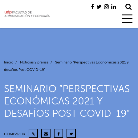
Inicio
/
Noticias y prensa
/
Seminario “Perspectivas Económicas 2021 y
desafíos Post COVID-19”
SEMINARIO “PERSPECTIVAS
ECONÓMICAS 2021 Y
DESAFÍOS POST COVID-19”
COMPARTIR