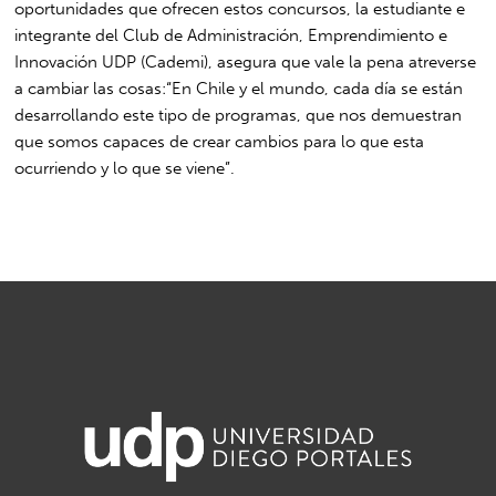
oportunidades que ofrecen estos concursos, la estudiante e
integrante del Club de Administración, Emprendimiento e
Innovación UDP (Cademi), asegura que vale la pena atreverse
a cambiar las cosas:“En Chile y el mundo, cada día se están
desarrollando este tipo de programas, que nos demuestran
que somos capaces de crear cambios para lo que esta
ocurriendo y lo que se viene”.