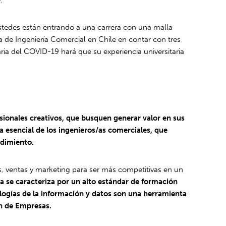
stedes están entrando a una carrera con una malla
de Ingeniería Comercial en Chile en contar con tres
ria del COVID-19 hará que su experiencia universitaria
sionales creativos, que busquen generar valor en sus
a esencial de los ingenieros/as comerciales, que
ndimiento.
as, ventas y marketing para ser más competitivas en un
a se caracteriza por un alto estándar de formación
nologías de la información y datos son una herramienta
ón de Empresas.