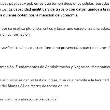
cas públicas y gobiernos que tomen decisiones sólidas, basadas e
ertos.
La capacidad analítica y de trabajo con datos, unidos a la
e a quienes opten por la mención de Economía.
 por su espíritu pluralista, crítico y laico, que caracteriza una ed
r en su formación.
 vez “en línea”, es decir en forma no presencial, a partir del lunes
ramación, Fundamentos de Administración y Negocios, Matemáticas 
us cursos es dar un test de Inglés, que va a permitir a la faculta
rde del Martes 24 de Marzo de forma online.
un caluroso abrazo de bienvenida!