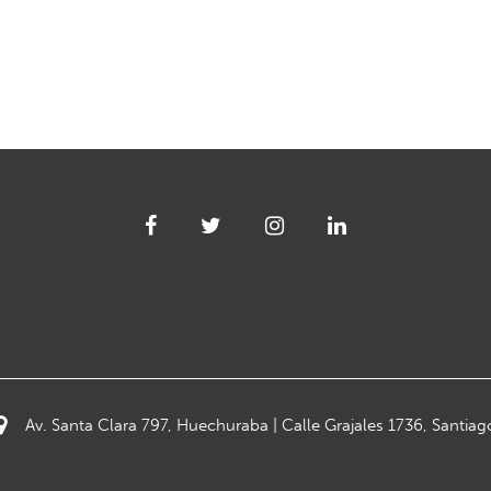
Av. Santa Clara 797, Huechuraba | Calle Grajales 1736, Santiag