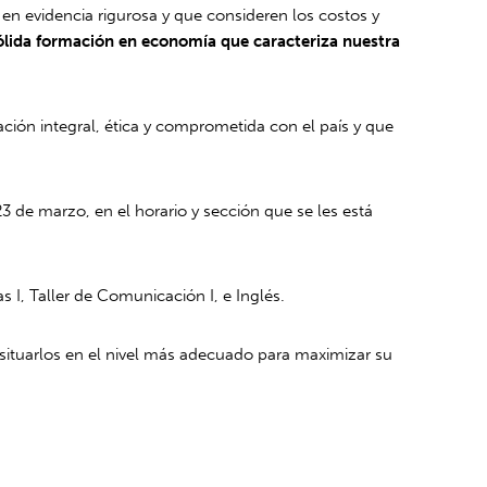
n evidencia rigurosa y que consideren los costos y
 sólida formación en economía que caracteriza nuestra
ucación integral, ética y comprometida con el país y que
 23 de marzo, en el horario y sección que se les está
I, Taller de Comunicación I, e Inglés.
d situarlos en el nivel más adecuado para maximizar su