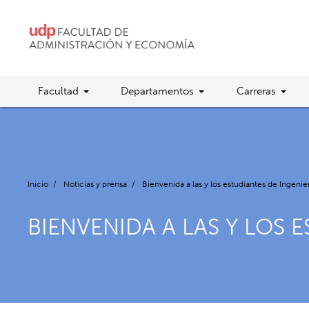
Facultad
Departamentos
Carreras
Inicio
/
Noticias y prensa
/
Bienvenida a las y los estudiantes de Ingeni
BIENVENIDA A LAS Y LOS 