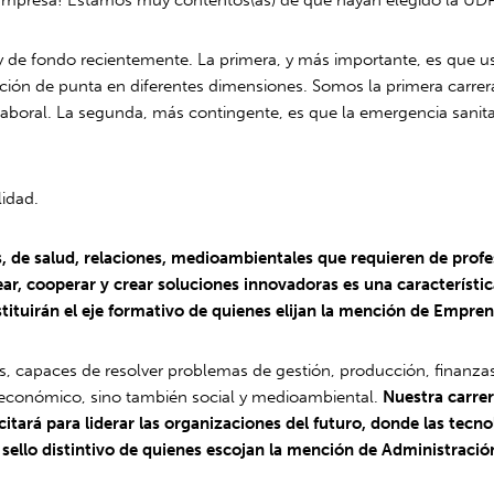
 de fondo recientemente. La primera, y más importante, es que u
ón de punta en diferentes dimensiones. Somos la primera carrera 
laboral. La segunda, más contingente, es que la emergencia sanita
lidad.
 de salud, relaciones, medioambientales que requieren de profe
ar, cooperar y crear soluciones innovadoras es una característic
tituirán el eje formativo de quienes elijan la mención de Empre
tes, capaces de resolver problemas de gestión, producción, finanz
conómico, sino también social y medioambiental.
Nuestra carrer
acitará para liderar las organizaciones del futuro, donde las tec
sello distintivo de quienes escojan la mención de Administraci