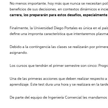
No menos importante, hoy más que nunca se necesitan políti
beneficios de sus decisiones, en contextos dinámicos e inci
carrera, los prepararán para estos desafíos, especialment
Finalmente, la Universidad Diego Portales es única en el país
define una impronta característica que intentaremos plasma
Debido a la contingencia las clases se realizarán por primera
asignando.
Los cursos que tendrán el primer semestre son cinco: Prog
Una de las primeras acciones que deben realizar respecto a s
aprendizaje. Este test dura una hora y se realizara en la ta
De parte del equipo de Ingeniería Comercial les mandamos 