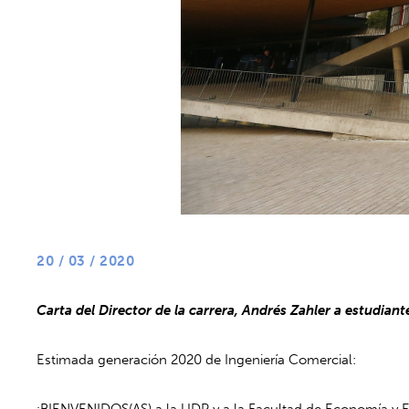
20 / 03 / 2020
Carta del Director de la carrera, Andrés Zahler a estudiant
Estimada generación 2020 de Ingeniería Comercial:
¡BIENVENIDOS(AS) a la UDP y a la Facultad de Economía y 