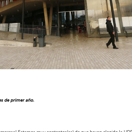
es de primer año.
Empresa! Estamos muy contentos(as) de que hayan elegido la UDP