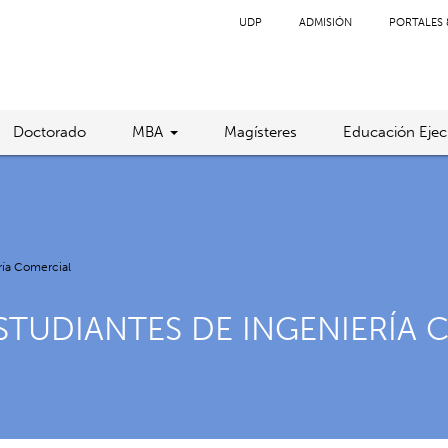
UDP
ADMISIÓN
PORTALES 
Doctorado
MBA
Magísteres
Educación Ejec
ería Comercial
ESTUDIANTES DE INGENIERÍA