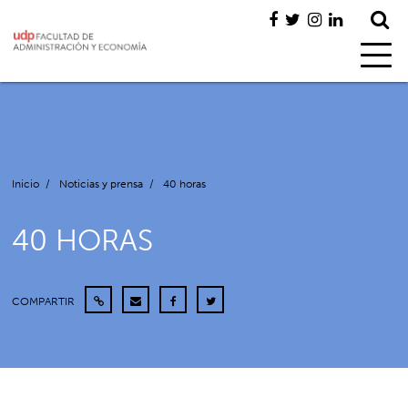
Inicio
/
Noticias y prensa
/
40 horas
40 HORAS
COMPARTIR