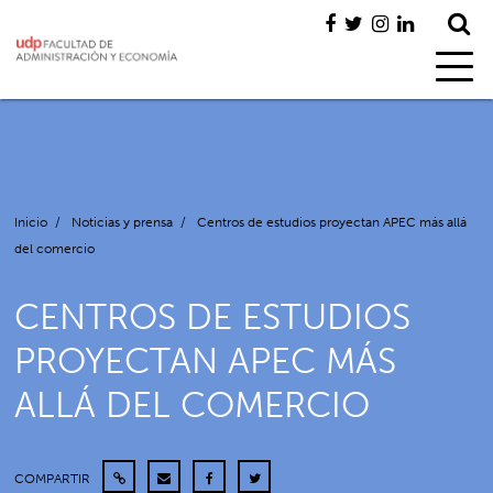
Inicio
/
Noticias y prensa
/
Centros de estudios proyectan APEC más allá
del comercio
CENTROS DE ESTUDIOS
PROYECTAN APEC MÁS
ALLÁ DEL COMERCIO
COMPARTIR