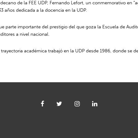
 decano de la FEE UDP, Fernando Lefort, un conmemorativo en “ag
33 años dedicada a la docencia en la UDP.
ue parte importante del prestigio del que goza la Escuela de Aud
itores a nivel nacional.
u trayectoria académica trabajó en la UDP desde 1986, donde se d