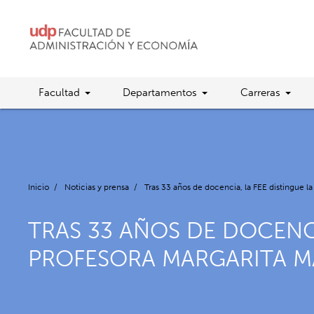
Facultad
Departamentos
Carreras
Inicio
/
Noticias y prensa
/
Tras 33 años de docencia, la FEE distingue l
TRAS 33 AÑOS DE DOCENCI
PROFESORA MARGARITA 