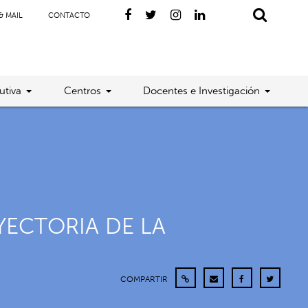
& MAIL
CONTACTO
utiva
Centros
Docentes e Investigación
YECTORIA DE LA
COMPARTIR