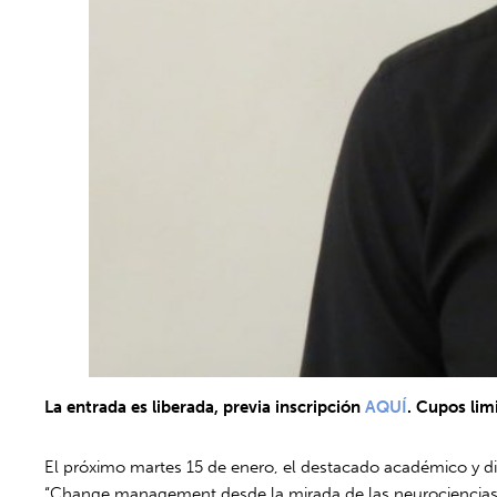
La entrada es liberada, previa inscripción
AQUÍ
. Cupos lim
El próximo martes 15 de enero, el destacado académico y di
“Change management desde la mirada de las neurociencias