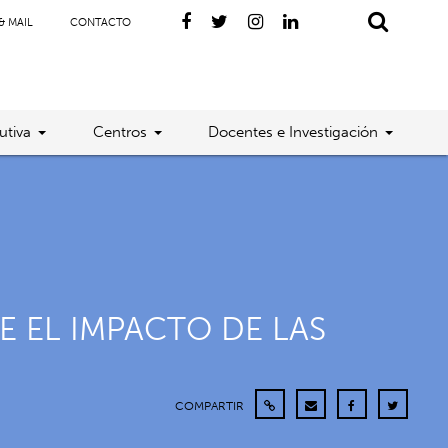
& MAIL
CONTACTO
utiva
Centros
Docentes e Investigación
 EL IMPACTO DE LAS
COMPARTIR