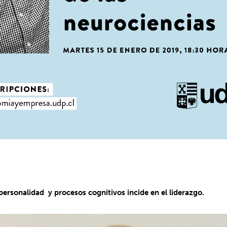
 personalidad
y procesos cognitivos incide en el liderazgo.