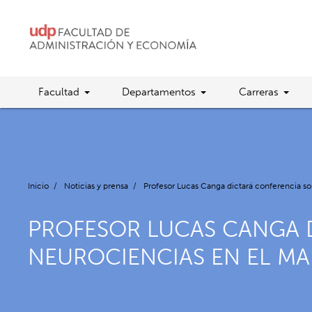
Facultad
Departamentos
Carreras
Inicio
/
Noticias y prensa
/
Profesor Lucas Canga dictará conferencia s
PROFESOR LUCAS CANGA D
NEUROCIENCIAS EN EL M