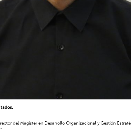
itados.
rector del Magíster en Desarrollo Organizacional y Gestión Estrat
”.