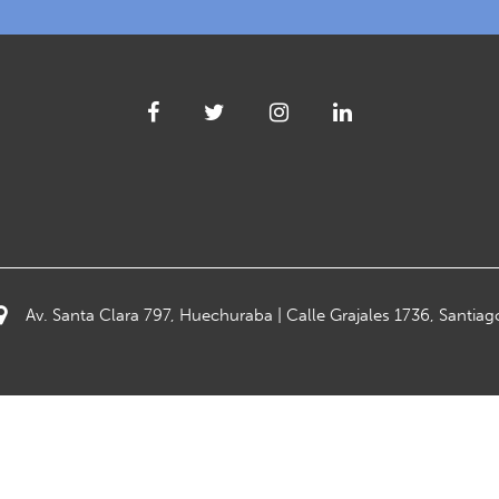
Av. Santa Clara 797, Huechuraba | Calle Grajales 1736, Santiag