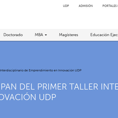
UDP
ADMISIÓN
PORTALES 
Doctorado
MBA
Magísteres
Educación Ejec
r Interdisciplinario de Emprendimiento en Innovación UDP
PAN DEL PRIMER TALLER INT
OVACIÓN UDP