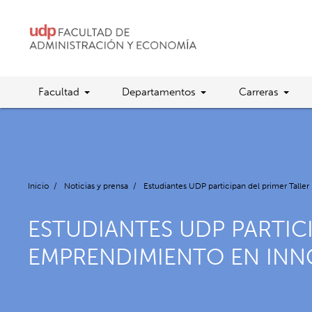
Facultad
Departamentos
Carreras
Inicio
/
Noticias y prensa
/
Estudiantes UDP participan del primer Talle
ESTUDIANTES UDP PARTICI
EMPRENDIMIENTO EN INN