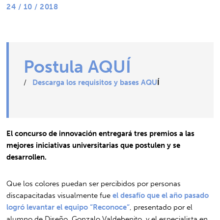
24 / 10 / 2018
Postula AQUÍ
/
Descarga los requisitos y bases AQU
Í
El concurso de innovación entregará tres premios a las
mejores iniciativas universitarias que postulen y se
desarrollen.
Que los colores puedan ser percibidos por personas
discapacitadas visualmente fue
el desafío que el año pasado
logró levantar el equipo “Reconoce“
, presentado por el
alumno de Diseño, Gonzalo Valdebenito, y el especialista en