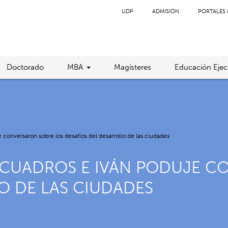
UDP
ADMISIÓN
PORTALES 
Doctorado
MBA
Magísteres
Educación Ejec
conversaron sobre los desafíos del desarrollo de las ciudades
 CUADROS E IVÁN PODUJE C
O DE LAS CIUDADES