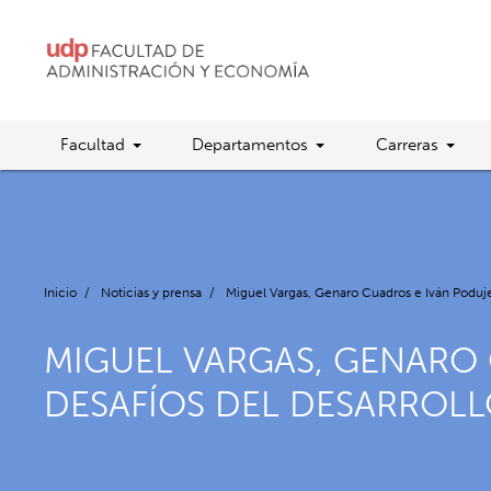
Facultad
Departamentos
Carreras
Inicio
/
Noticias y prensa
/
Miguel Vargas, Genaro Cuadros e Iván Poduje 
MIGUEL VARGAS, GENARO
DESAFÍOS DEL DESARROLL