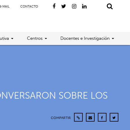
& MAIL
CONTACTO
utiva
Centros
Docentes e Investigación
ONVERSARON SOBRE LOS
COMPARTIR