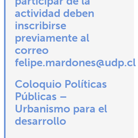
participar de la
actividad deben
inscribirse
previamente al
correo
felipe.mardones@udp.cl
Coloquio Políticas
Públicas –
Urbanismo para el
desarrollo