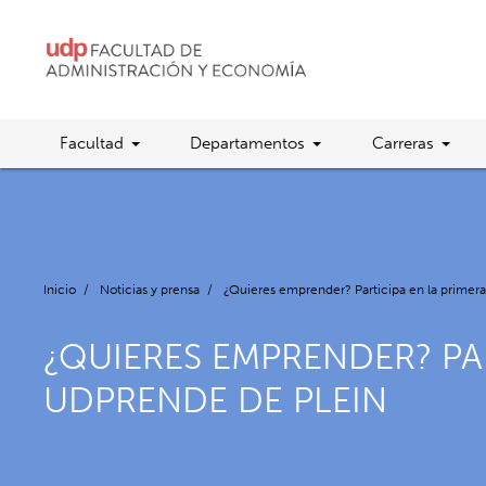
Facultad
Departamentos
Carreras
Inicio
/
Noticias y prensa
/
¿Quieres emprender? Participa en la primer
¿QUIERES EMPRENDER? PA
UDPRENDE DE PLEIN