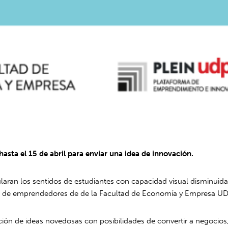
hasta el 15 de abril para enviar una idea de innovación.
aran los sentidos de estudiantes con capacidad visual disminuid
ero de emprendedores de de la Facultad de Economía y Empresa U
ación de ideas novedosas con posibilidades de convertir a negocios