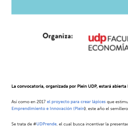
La convocatoria, organizada por Plein UDP, estará abierta 
Así como en 2017
el proyecto para crear lápices
que estimul
Emprendimiento e Innovación (Plein
)
, este año el semill
Se trata de #
UDPrende
, el cual busca incentivar la present