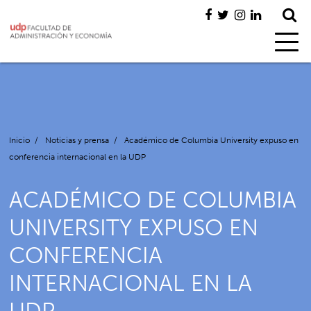
Inicio
/
Noticias y prensa
/
Académico de Columbia University expuso en
conferencia internacional en la UDP
ACADÉMICO DE COLUMBIA
UNIVERSITY EXPUSO EN
CONFERENCIA
INTERNACIONAL EN LA