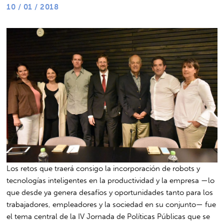
10 / 01 / 2018
Los retos que traerá consigo la incorporación de robots y
tecnologías inteligentes en la productividad y la empresa —lo
que desde ya genera desafíos y oportunidades tanto para los
trabajadores, empleadores y la sociedad en su conjunto— fue
el tema central de la IV Jornada de Políticas Públicas que se