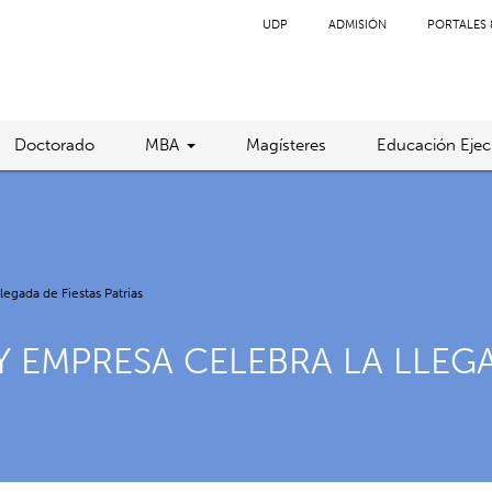
UDP
ADMISIÓN
PORTALES 
Doctorado
MBA
Magísteres
Educación Ejec
egada de Fiestas Patrias
 EMPRESA CELEBRA LA LLEGAD