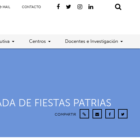
& MAIL
CONTACTO
utiva
Centros
Docentes e Investigación
A DE FIESTAS PATRIAS
COMPARTIR