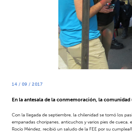
14 / 09 / 2017
En la antesala de la conmemoración, la comunidad u
Con la llegada de septiembre, la chilenidad se tomó los p
empanadas choripanes, anticuchos y varios pies de cueca, en
Rocío Méndez, recibió un saludo de la FEE por su cumpleañ