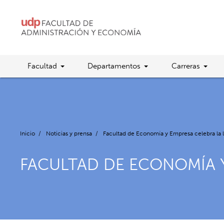
Facultad
Departamentos
Carreras
Inicio
/
Noticias y prensa
/
Facultad de Economía y Empresa celebra la ll
FACULTAD DE ECONOMÍA Y