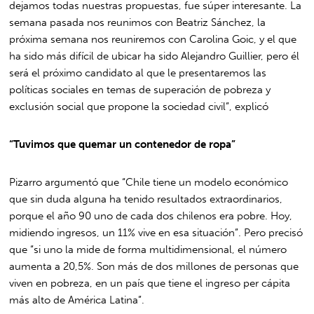
dejamos todas nuestras propuestas, fue súper interesante. La
semana pasada nos reunimos con Beatriz Sánchez, la
próxima semana nos reuniremos con Carolina Goic, y el que
ha sido más difícil de ubicar ha sido Alejandro Guillier, pero él
será el próximo candidato al que le presentaremos las
políticas sociales en temas de superación de pobreza y
exclusión social que propone la sociedad civil”, explicó
“Tuvimos que quemar un contenedor de ropa”
Pizarro argumentó que “Chile tiene un modelo económico
que sin duda alguna ha tenido resultados extraordinarios,
porque el año 90 uno de cada dos chilenos era pobre. Hoy,
midiendo ingresos, un 11% vive en esa situación”. Pero precisó
que “si uno la mide de forma multidimensional, el número
aumenta a 20,5%. Son más de dos millones de personas que
viven en pobreza, en un país que tiene el ingreso per cápita
más alto de América Latina”.