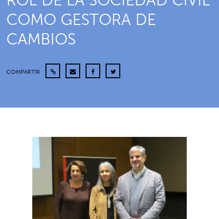
ROL DE LA SOCIEDAD CIVIL
COMO GESTORA DE
CAMBIOS
COMPARTIR