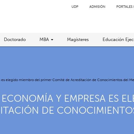
UDP
ADMISIÓN
PORTALES 
Doctorado
MBA
Magísteres
Educación Ejec
es elegido miembro del primer Comité de Acreditación de Conocimientos del Me
 ECONOMÍA Y EMPRESA ES E
DITACIÓN DE CONOCIMIENTO