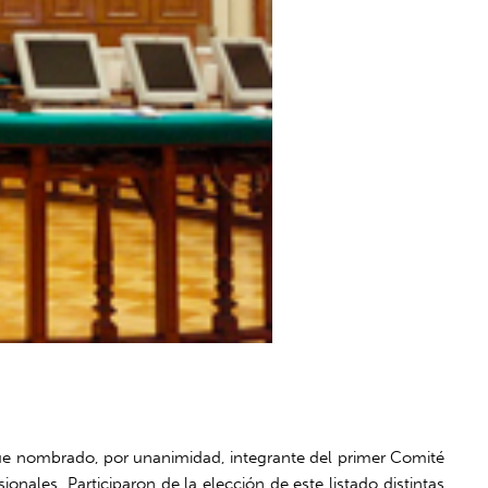
fue nombrado, por unanimidad, integrante del primer Comité
nales. Participaron de la elección de este listado distintas