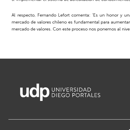
Al respecto, Fernando Lefort comenta: ‘Es un honor y una
mercado de valores chileno es fundamental para aumentar la 
mercado de valores. Con este proceso nos ponemos al nivel