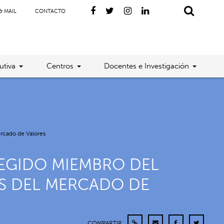
& MAIL
CONTACTO
utiva
Centros
Docentes e Investigación
rcado de Valores
LEGIDO MIEMBRO DEL
S DEL MERCADO DE
COMPARTIR