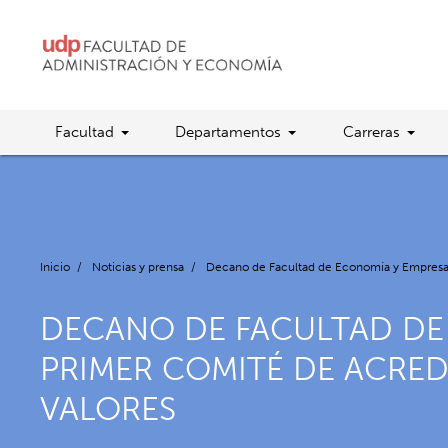
Facultad
Departamentos
Carreras
Inicio
/
Noticias y prensa
/
Decano de Facultad de Economía y Empresa 
DECANO DE FACULTAD DE
PRIMER COMITÉ DE ACRE
VALORES