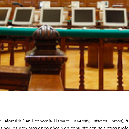
Lefort (PhD en Economía, Harvard University, Estados Unidos), 
or los próximos cinco años y en conjunto con seis otros profesio