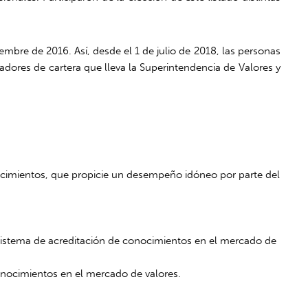
embre de 2016. Así, desde el 1 de julio de 2018, las personas
adores de cartera que lleva la Superintendencia de Valores y
ocimientos, que propicie un desempeño idóneo por parte del
l sistema de acreditación de conocimientos en el mercado de
conocimientos en el mercado de valores.