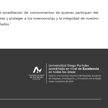
e acreditación de conocimientos de quienes participan del
s y proteger a los inversionistas y la integridad de nuestro
lados.’