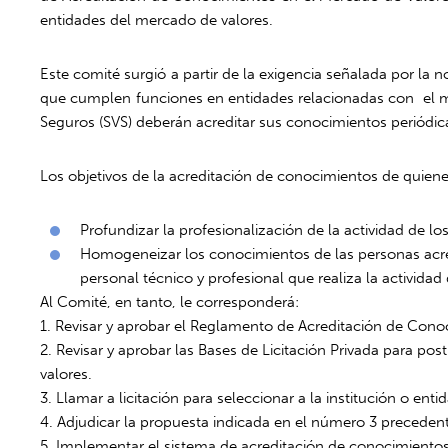
entidades del mercado de valores.
Este comité surgió a partir de la exigencia señalada por la 
que cumplen funciones en entidades relacionadas con el merc
Seguros (SVS) deberán acreditar sus conocimientos periódi
Los objetivos de la acreditación de conocimientos de quiene
Profundizar la profesionalización de la actividad de lo
Homogeneizar los conocimientos de las personas acred
personal técnico y profesional que realiza la actividad
Al Comité, en tanto, le corresponderá:
1. Revisar y aprobar el Reglamento de Acreditación de Cono
2. Revisar y aprobar las Bases de Licitación Privada para p
valores.
3. Llamar a licitación para seleccionar a la institución o e
4. Adjudicar la propuesta indicada en el número 3 preceden
5. Implementar el sistema de acreditación de conocimientos