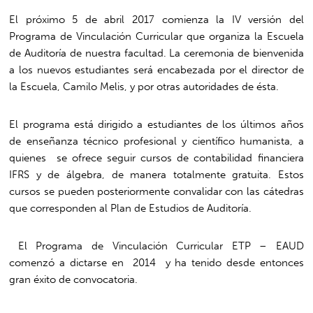
El próximo 5 de abril 2017 comienza la IV versión del
Programa de Vinculación Curricular que organiza la Escuela
de Auditoría de nuestra facultad. La ceremonia de bienvenida
a los nuevos estudiantes será encabezada por el director de
la Escuela, Camilo Melis, y por otras autoridades de ésta.
El programa está dirigido a estudiantes de los últimos años
de enseñanza técnico profesional y científico humanista, a
quienes se ofrece seguir cursos de contabilidad financiera
IFRS y de álgebra, de manera totalmente gratuita. Estos
cursos se pueden posteriormente convalidar con las cátedras
que corresponden al Plan de Estudios de Auditoría.
El Programa de Vinculación Curricular ETP – EAUD
comenzó a dictarse en 2014 y ha tenido desde entonces
gran éxito de convocatoria.