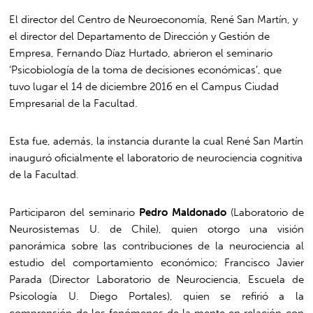
El director del Centro de Neuroeconomía, René San Martín, y
el director del Departamento de Dirección y Gestión de
Empresa, Fernando Díaz Hurtado, abrieron el seminario
‘Psicobiología de la toma de decisiones económicas’, que
tuvo lugar el 14 de diciembre 2016 en el Campus Ciudad
Empresarial de la Facultad.
Esta fue, además, la instancia durante la cual René San Martín
inauguró oficialmente el laboratorio de neurociencia cognitiva
de la Facultad.
Participaron del seminario
Pedro Maldonado
(Laboratorio de
Neurosistemas U. de Chile), quien otorgo una visión
panorámica sobre las contribuciones de la neurociencia al
estudio del comportamiento económico; Francisco Javier
Parada (Director Laboratorio de Neurociencia, Escuela de
Psicología U. Diego Portales), quien se refirió a la
comprensión de los fenómenos de la mente en relación con