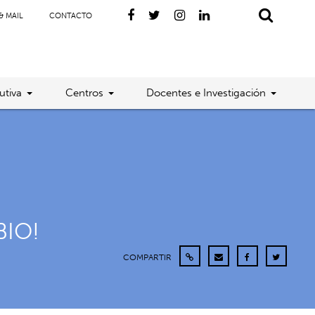
& MAIL
CONTACTO
utiva
Centros
Docentes e Investigación
BIO!
COMPARTIR