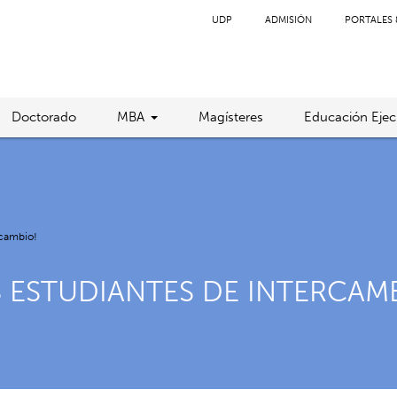
UDP
ADMISIÓN
PORTALES 
Doctorado
MBA
Magísteres
Educación Ejec
rcambio!
 ESTUDIANTES DE INTERCAM