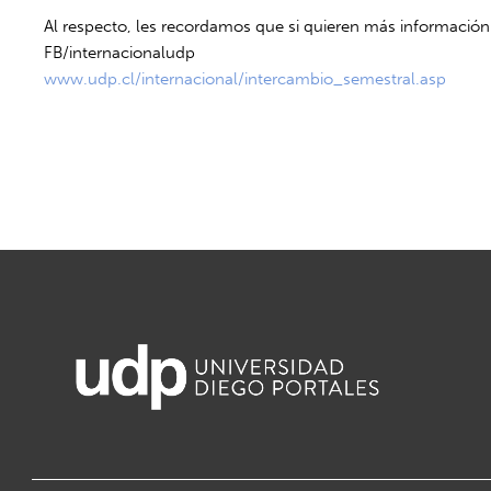
Al respecto, les recordamos que si quieren más información
FB/internacionaludp
www.udp.cl/internacional/intercambio_semestral.asp