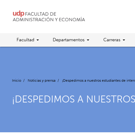
Facultad
Departamentos
Carreras
Inicio
/
Noticias y prensa
/
¡Despedimos a nuestros estudiantes de inte
¡DESPEDIMOS A NUESTROS