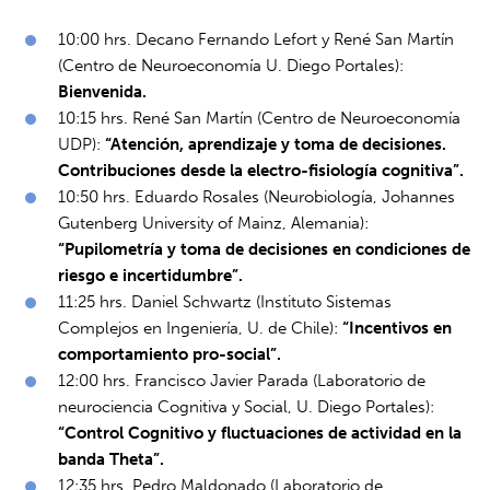
10:00 hrs. Decano Fernando Lefort y René San Martín
(Centro de Neuroeconomía U. Diego Portales):
Bienvenida.
10:15 hrs. René San Martín (Centro de Neuroeconomía
UDP):
“Atención, aprendizaje y toma de decisiones.
Contribuciones desde la electro-fisiología cognitiva”.
10:50 hrs. Eduardo Rosales (Neurobiología, Johannes
Gutenberg University of Mainz, Alemania):
“Pupilometría y toma de decisiones en condiciones de
riesgo e incertidumbre”.
11:25 hrs. Daniel Schwartz (Instituto Sistemas
Complejos en Ingeniería, U. de Chile):
“Incentivos en
comportamiento pro-social”.
12:00 hrs. Francisco Javier Parada (Laboratorio de
neurociencia Cognitiva y Social, U. Diego Portales):
“Control Cognitivo y fluctuaciones de actividad en la
banda Theta”.
12:35 hrs. Pedro Maldonado (Laboratorio de