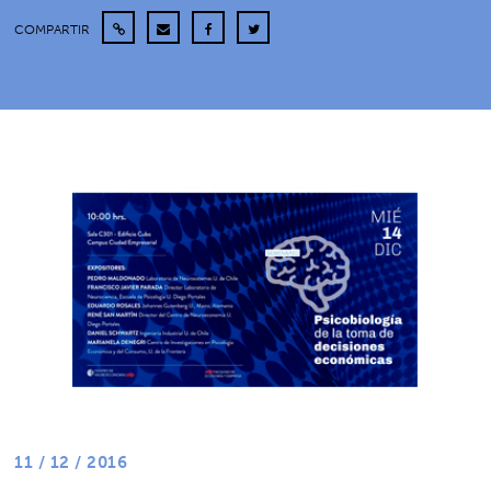
COMPARTIR
11 / 12 / 2016