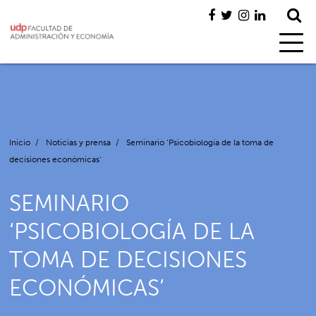
Inicio
/
Noticias y prensa
/
Seminario ‘Psicobiología de la toma de
decisiones económicas’
SEMINARIO
‘PSICOBIOLOGÍA DE LA
TOMA DE DECISIONES
ECONÓMICAS’