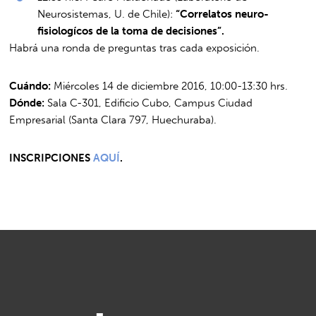
Neurosistemas, U. de Chile):
“Correlatos neuro-
fisiologícos de la toma de decisiones”.
Habrá una ronda de preguntas tras cada exposición.
Cuándo:
Miércoles 14 de diciembre 2016, 10:00-13:30 hrs.
Dónde:
Sala C-301, Edificio Cubo, Campus Ciudad
Empresarial (Santa Clara 797, Huechuraba).
INSCRIPCIONES
AQUÍ
.