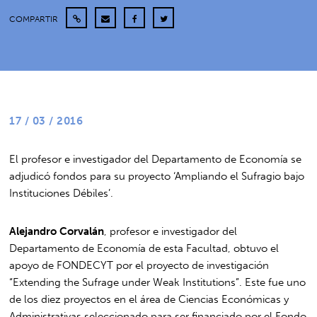
COMPARTIR
17 / 03 / 2016
El profesor e investigador del Departamento de Economía se
adjudicó fondos para su proyecto ‘Ampliando el Sufragio bajo
Instituciones Débiles’.
Alejandro Corvalán
, profesor e investigador del
Departamento de Economía de esta Facultad, obtuvo el
apoyo de FONDECYT por el proyecto de investigación
“Extending the Sufrage under Weak Institutions”. Este fue uno
de los diez proyectos en el área de Ciencias Económicas y
Administrativas seleccionado para ser financiado por el Fondo