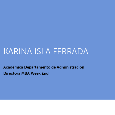
KARINA ISLA FERRADA
Académica Departamento de Administración
Directora MBA Week End