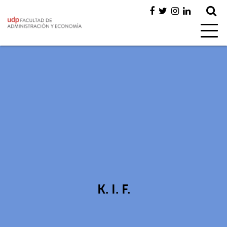
K. I. F.